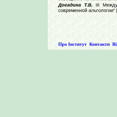
Догадина Т.В.
III Межд
современной альгологии" 
Про Інститут
Контакти
Ві