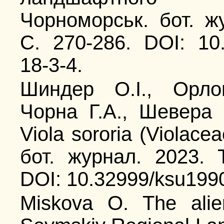
Чорноморськ. бот. ж
С. 270-286. DOI: 10
18-3-4.
Шиндер О.І., Орло
Чорна Г.А., Шевера
Viola sororia (Violace
бот. журнал. 2023.
DOI: 10.32999/ksu199
Miskova O. The alien