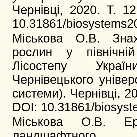
Чернівці, 2020. Т. 
10.31861/biosystems2
Міськова О.В. Знах
рослин у північній
Лісостепу Украї
Чернівецького універс
системи). Чернівці, 20
DOI: 10.31861/biosyst
Міськова О.В. Ерг
ландшафтного п