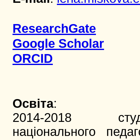
ResearchGate
Google Scholar
ORCID
Освіта
:
2014-2018 студ
національного педаг