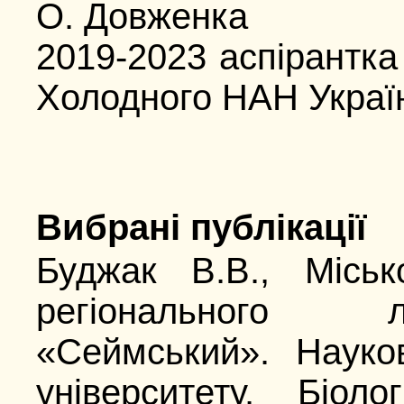
О. Довженка
2019-2023 аспірантка 
Холодного НАН Украї
Вибрані публікації
Буджак В.В., Міськ
регіонального 
«Сеймський». Науков
університету. Біоло