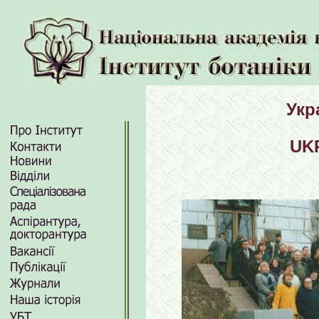
Укр
UK